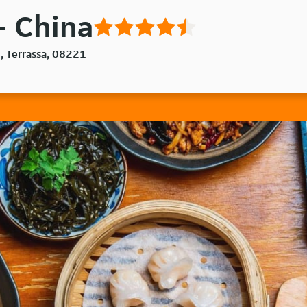
- China
2, Terrassa, 08221